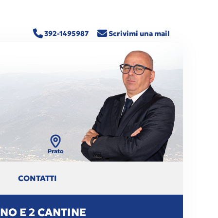
392-1495987
Scrivimi una mail
CONTATTI
NO E 2 CANTINE