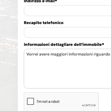
Indirizzo e-mail*
Recapito telefonico
Informazioni dettagliare dell'immobile*