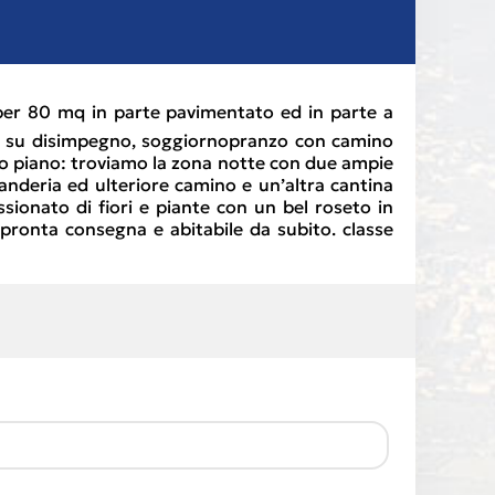
per 80 mq in parte pavimentato ed in parte a
sso su disimpegno, soggiornopranzo con camino
mo piano: troviamo la zona notte con due ampie
anderia ed ulteriore camino e un’altra cantina
ssionato di fiori e piante con un bel roseto in
pronta consegna e abitabile da subito. classe