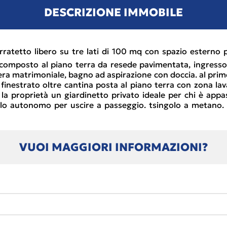
DESCRIZIONE IMMOBILE
atetto libero su tre lati di 100 mq con spazio esterno 
li e composto al piano terra da resede pavimentata, ingre
mera matrimoniale, bagno ad aspirazione con doccia. al pri
nestrato oltre cantina posta al piano terra con zona lav
la proprietà un giardinetto privato ideale per chi è appa
llo autonomo per uscire a passeggio. tsingolo a metano. 
VUOI MAGGIORI INFORMAZIONI?