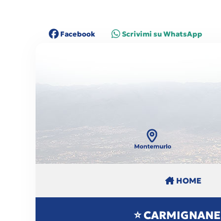
Facebook
Scrivimi su
WhatsApp
HOME
⭐ CARMIGNANEL