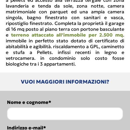
a pellets ed accesso alla terrazza tergale con zona
lavanderia e tenda da sole, zona notte, camera
matrimoniale con parquet ed una ampia camera
singola, bagno finestrato con sanitari e vasca,
ripostiglio finestrato. Completa la proprietà il garage
di 16 mq posto al piano terra con portone basculante
e
terreno attaccato all’immobile per 2.500 mq
.
immobile in perfetto stato dotato di certificato di
abitabilità e agibilità. riscaldamento a GPL, caminetto
e stufa a Pellets. infissi recenti in legno e
vetrocamera. in condominio solo costo fosse
biologiche tra i 3 appartamenti.
VUOI MAGGIORI INFORMAZIONI?
Nome e cognome*
Indirizzo e-mail*