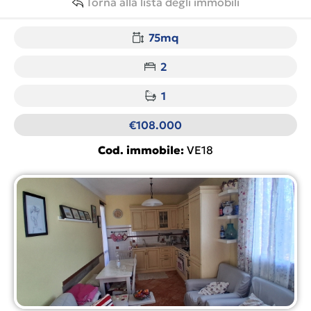
Torna alla lista degli immobili
75mq
2
1
€108.000
Cod. immobile:
VE18